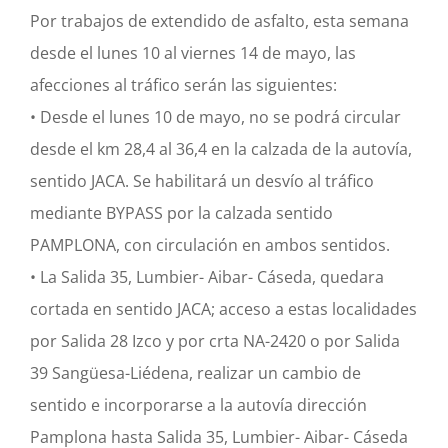
Por trabajos de extendido de asfalto, esta semana
Orain
desde el lunes 10 al viernes 14 de mayo, las
afecciones al tráfico serán las siguientes:
Argazkiak
• Desde el lunes 10 de mayo, no se podrá circular
desde el km 28,4 al 36,4 en la calzada de la autovía,
Idatziguzu
sentido JACA. Se habilitará un desvío al tráfico
mediante BYPASS por la calzada sentido
PAMPLONA, con circulación en ambos sentidos.
• La Salida 35, Lumbier- Aibar- Cáseda, quedara
cortada en sentido JACA; acceso a estas localidades
por Salida 28 Izco y por crta NA-2420 o por Salida
39 Sangüesa-Liédena, realizar un cambio de
sentido e incorporarse a la autovía dirección
Pamplona hasta Salida 35, Lumbier- Aibar- Cáseda