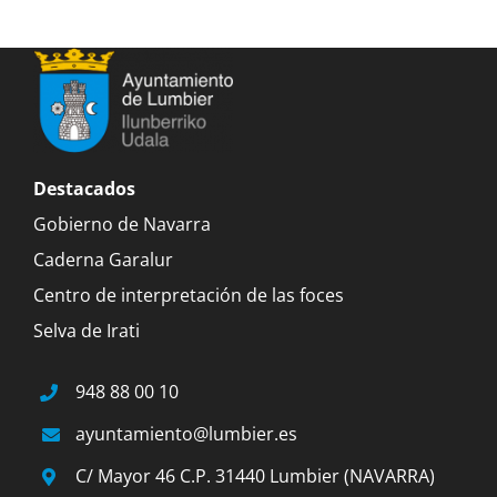
Destacados
Gobierno de Navarra
Caderna Garalur
Centro de interpretación de las foces
Selva de Irati
948 88 00 10
ayuntamiento@lumbier.es
C/ Mayor 46 C.P. 31440 Lumbier (NAVARRA)