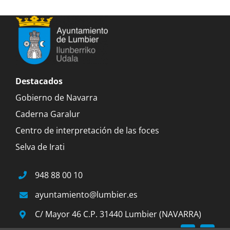
Destacados
Gobierno de Navarra
Caderna Garalur
Centro de interpretación de las foces
Selva de Irati
948 88 00 10
ayuntamiento@lumbier.es
C/ Mayor 46 C.P. 31440 Lumbier (NAVARRA)