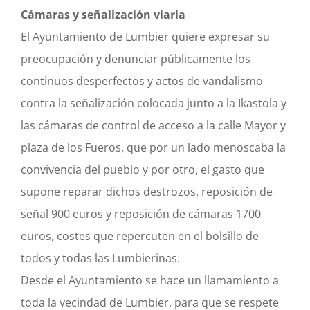
Cámaras y señalización viaria
Orain
El Ayuntamiento de Lumbier quiere expresar su
preocupación y denunciar públicamente los
Argazkiak
continuos desperfectos y actos de vandalismo
contra la señalización colocada junto a la Ikastola y
Idatziguzu
las cámaras de control de acceso a la calle Mayor y
plaza de los Fueros, que por un lado menoscaba la
convivencia del pueblo y por otro, el gasto que
supone reparar dichos destrozos, reposición de
señal 900 euros y reposición de cámaras 1700
euros, costes que repercuten en el bolsillo de
todos y todas las Lumbierinas.
Desde el Ayuntamiento se hace un llamamiento a
toda la vecindad de Lumbier, para que se respete