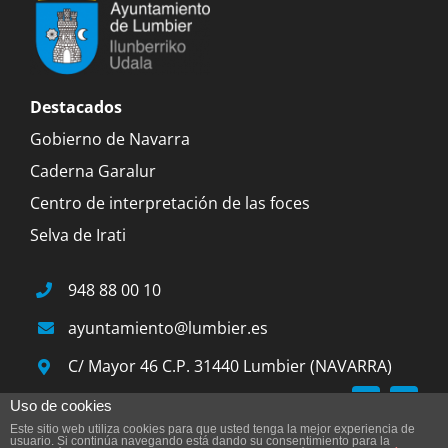
Destacados
Gobierno de Navarra
Caderna Garalur
Centro de interpretación de las foces
Selva de Irati
948 88 00 10
ayuntamiento@lumbier.es
C/ Mayor 46 C.P. 31440 Lumbier (NAVARRA)
Uso de cookies
Este sitio web utiliza cookies para que usted tenga la mejor experiencia de
© 2015 Ayuntamiento de Lumbier |
Aviso legal
|
usuario. Si continúa navegando está dando su consentimiento para la