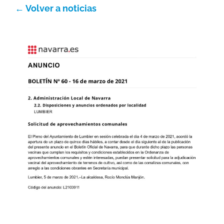
← Volver a noticias
Orain
Argazkiak
Idatziguzu