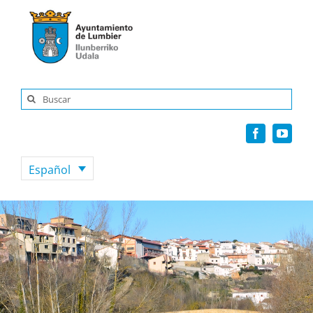
Saltar
al
contenido
Buscar:
Español