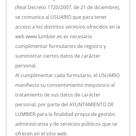
(Real Decreto 1720/2007, de 21 de diciembre),
Actividad económica
se comunica al USUARIO que para tener
acceso a los distintos servicios ofrecidos en la
Actualidad
web www.lumbier.es es necesario
cumplimentar formularios de registro y
Manc. Servicios Sociales
suministrar ciertos datos de carácter
personal.
Contacto
Al cumplimentar cada formulario, el USUARIO
manifiesta su consentimiento inequívoco al
tratamiento de sus datos de carácter
personal, por parte del AYUNTAMIENTO DE
LUMBIER para la finalidad propia de gestión
administrativa y de servicios públicos que se
ofrecen en el sitio web.