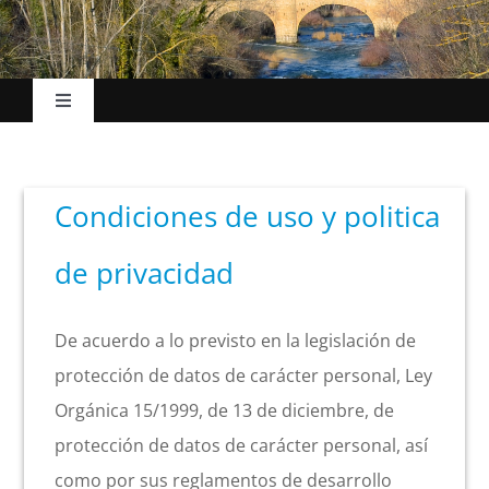
Toggle
Navigation
Inicio
Condiciones de uso y politica
El Ayuntamiento
de privacidad
Esc. Música
De acuerdo a lo previsto en la legislación de
La villa
protección de datos de carácter personal, Ley
Orgánica 15/1999, de 13 de diciembre, de
protección de datos de carácter personal, así
Turismo
como por sus reglamentos de desarrollo