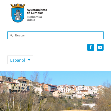
Saltar
al
contenido
Buscar:
Español