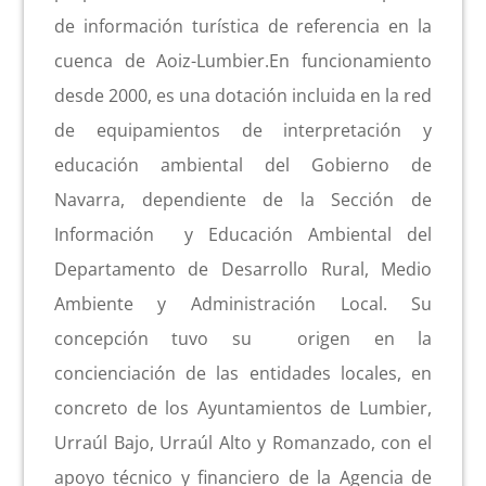
de información turística de referencia en la
Actividad económica
cuenca de Aoiz-Lumbier.En funcionamiento
desde 2000, es una dotación incluida en la red
Actualidad
de equipamientos de interpretación y
educación ambiental del Gobierno de
Manc. Servicios Sociales
Navarra, dependiente de la Sección de
Información y Educación Ambiental del
Contacto
Departamento de Desarrollo Rural, Medio
Ambiente y Administración Local. Su
concepción tuvo su origen en la
concienciación de las entidades locales, en
concreto de los Ayuntamientos de Lumbier,
Urraúl Bajo, Urraúl Alto y Romanzado, con el
apoyo técnico y financiero de la Agencia de