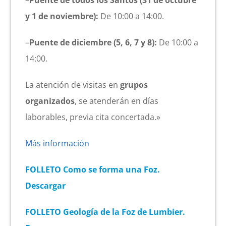
–
Puente de todos los Santos (31 de octubre
y 1 de noviembre):
De 10:00 a 14:00.
–
Puente de diciembre (5, 6, 7 y 8):
De 10:00 a
14:00.
La atención de visitas en
grupos
organizados
, se atenderán en días
laborables, previa cita concertada.»
Más información
FOLLETO Como se forma una Foz.
Descargar
FOLLETO Geología de la Foz de Lumbier.