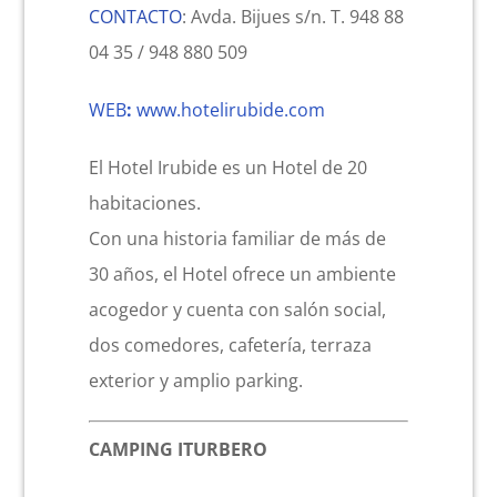
CONTACTO
: Avda. Bijues s/n. T. 948 88
Actividad económica
04 35 / 948 880 509
Actualidad
WEB
:
www.hotelirubide.com
El Hotel Irubide es un Hotel de 20
Manc. Servicios Sociales
habitaciones.
Con una historia familiar de más de
Contacto
30 años, el Hotel ofrece un ambiente
acogedor y cuenta con salón social,
dos comedores, cafetería, terraza
exterior y amplio parking.
CAMPING ITURBERO