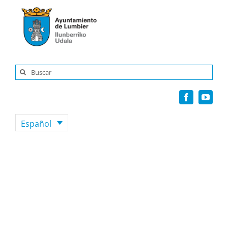
Saltar
al
contenido
Buscar:
Español