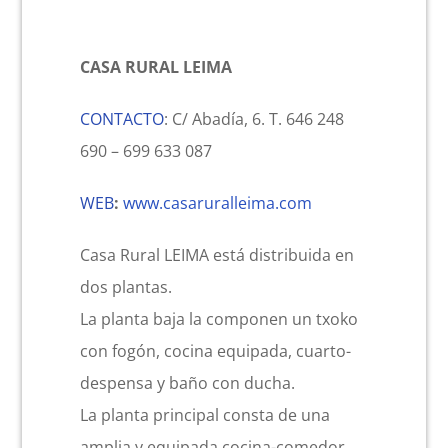
CASA RURAL LEIMA
CONTACTO
: C/ Abadía, 6. T. 646 248
690 – 699 633 087
WEB
:
www.casaruralleima.com
Casa Rural LEIMA está distribuida en
dos plantas.
La planta baja la componen un txoko
con fogón, cocina equipada, cuarto-
despensa y baño con ducha.
La planta principal consta de una
amplia y equipada cocina-comedor,