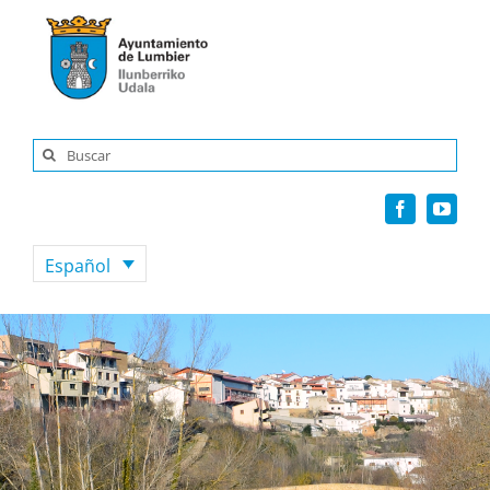
Saltar
al
contenido
Buscar:
Español