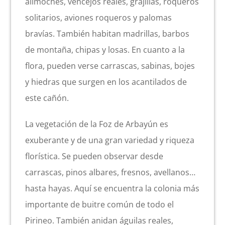
alimoches, vencejos reales, grajillas, roqueros
solitarios, aviones roqueros y palomas
bravías. También habitan madrillas, barbos
de montaña, chipas y losas. En cuanto a la
flora, pueden verse carrascas, sabinas, bojes
y hiedras que surgen en los acantilados de
este cañón.
La vegetación de la Foz de Arbayún es
exuberante y de una gran variedad y riqueza
florística. Se pueden observar desde
carrascas, pinos albares, fresnos, avellanos…
hasta hayas. Aquí se encuentra la colonia más
importante de buitre común de todo el
Pirineo. También anidan águilas reales,