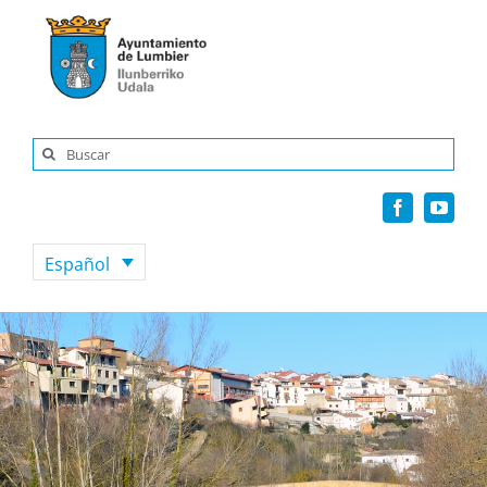
Saltar
al
contenido
Buscar:
Español