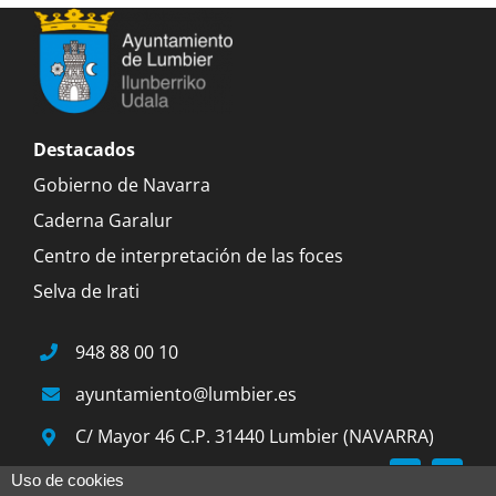
Destacados
Gobierno de Navarra
Caderna Garalur
Centro de interpretación de las foces
Selva de Irati
948 88 00 10
ayuntamiento@lumbier.es
C/ Mayor 46 C.P. 31440 Lumbier (NAVARRA)
Uso de cookies