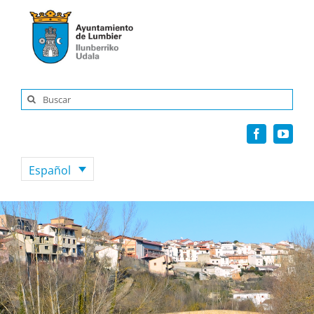
Saltar
al
contenido
Buscar:
Español