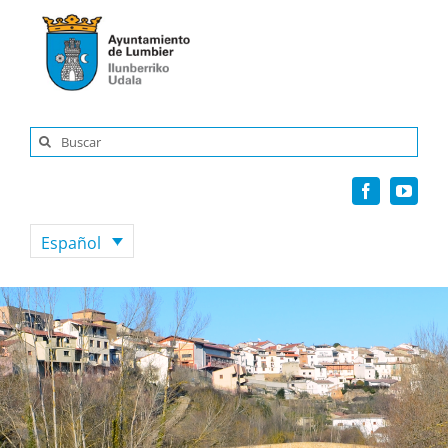
Saltar
al
contenido
Buscar:
Español