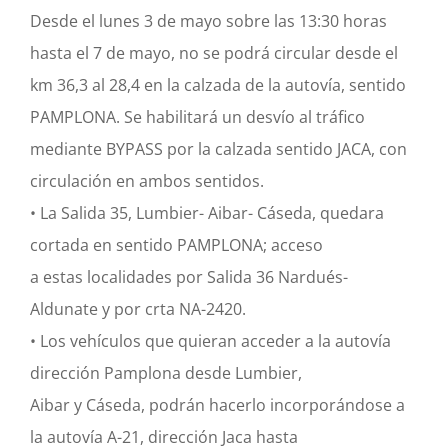
Desde el lunes 3 de mayo sobre las 13:30 horas
Actividad económica
hasta el 7 de mayo, no se podrá circular desde el
km 36,3 al 28,4 en la calzada de la autovía, sentido
Actualidad
PAMPLONA. Se habilitará un desvío al tráfico
mediante BYPASS por la calzada sentido JACA, con
Manc. Servicios Sociales
circulación en ambos sentidos.
• La Salida 35, Lumbier- Aibar- Cáseda, quedara
Contacto
cortada en sentido PAMPLONA; acceso
a estas localidades por Salida 36 Nardués-
Aldunate y por crta NA-2420.
• Los vehículos que quieran acceder a la autovía
dirección Pamplona desde Lumbier,
Aibar y Cáseda, podrán hacerlo incorporándose a
la autovía A-21, dirección Jaca hasta