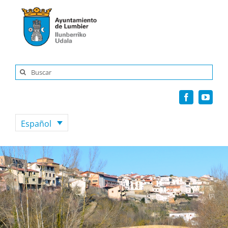
Saltar
al
contenido
Buscar:
Español