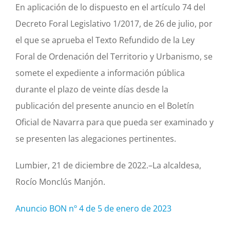
En aplicación de lo dispuesto en el artículo 74 del
Decreto Foral Legislativo 1/2017, de 26 de julio, por
el que se aprueba el Texto Refundido de la Ley
Foral de Ordenación del Territorio y Urbanismo, se
somete el expediente a información pública
durante el plazo de veinte días desde la
publicación del presente anuncio en el Boletín
Oficial de Navarra para que pueda ser examinado y
se presenten las alegaciones pertinentes.
Lumbier, 21 de diciembre de 2022.–La alcaldesa,
Rocío Monclús Manjón.
Anuncio BON nº 4 de 5 de enero de 2023