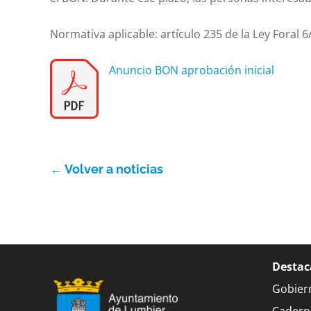
Normativa aplicable: artículo 235 de la Ley Foral 6
Anuncio BON aprobación inicial
← Volver a noticias
Destac
Gobier
Cadern