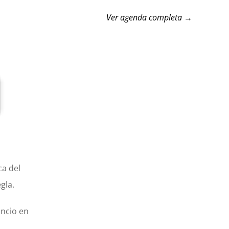
Ver agenda completa →
ca del
gla.
uncio en