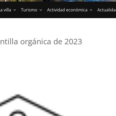
a villa
Turismo
Actividad económica
Actualida
antilla orgánica de 2023