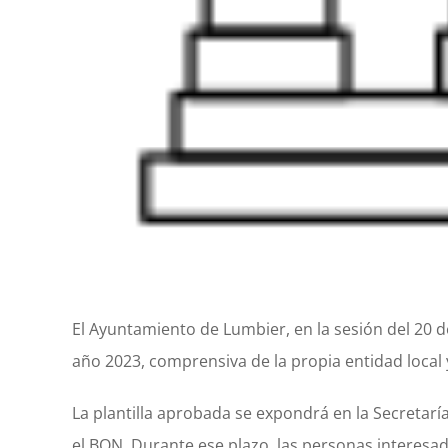
El Ayuntamiento de Lumbier, en la sesión del 20 de
año 2023, comprensiva de la propia entidad local 
La plantilla aprobada se expondrá en la Secretarí
el BON. Durante ese plazo, las personas interesa