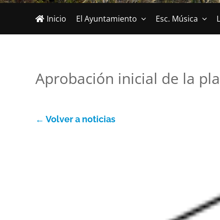
Inicio
El Ayuntamiento
Esc. Música
L
Aprobación inicial de la pl
← Volver a noticias