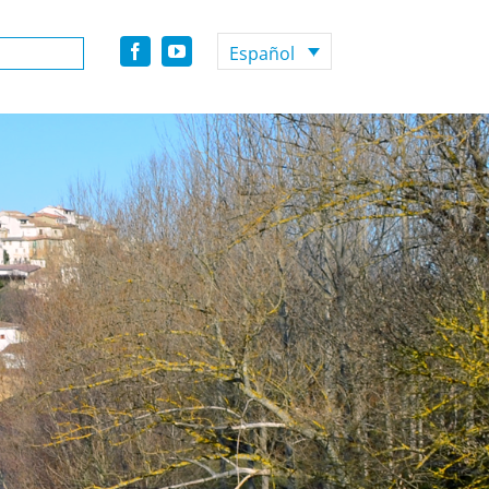
Español