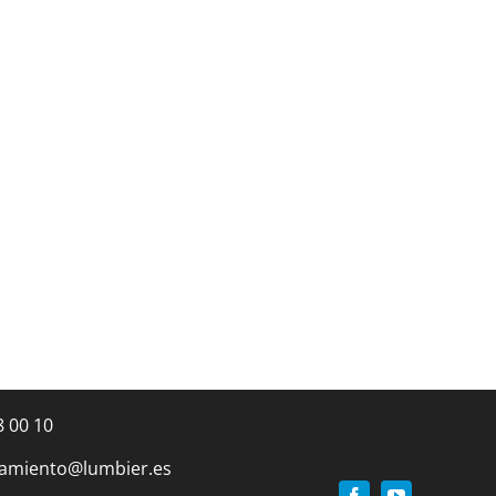
8 00 10
amiento@lumbier.es