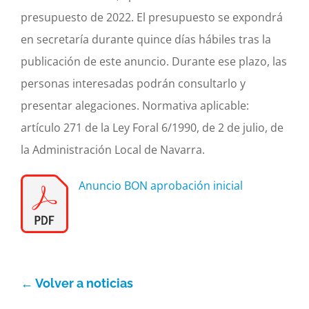
presupuesto de 2022. El presupuesto se expondrá
Actividad económica
en secretaría durante quince días hábiles tras la
publicación de este anuncio. Durante ese plazo, las
Actualidad
personas interesadas podrán consultarlo y
presentar alegaciones. Normativa aplicable:
Manc. Servicios Sociales
artículo 271 de la Ley Foral 6/1990, de 2 de julio, de
la Administración Local de Navarra.
Contacto
Anuncio BON aprobación inicial
← Volver a noticias