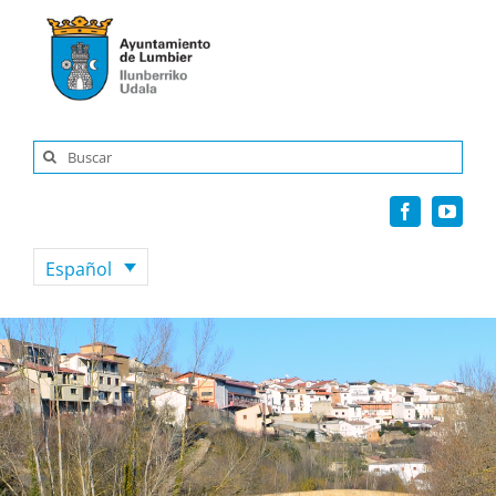
Saltar
al
contenido
Buscar:
Español