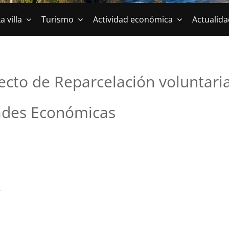
a villa
Turismo
Actividad económica
Actualida
ecto de Reparcelación voluntaria
dades Económicas
L