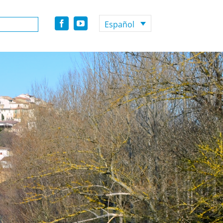
Español