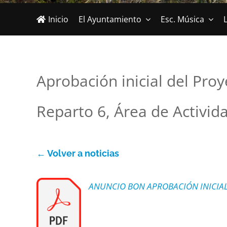
Inicio
El Ayuntamiento
Esc. Música
L
Aprobación inicial del Proy
Reparto 6, Área de Activi
← Volver a noticias
ANUNCIO BON APROBACIÓN INICIA