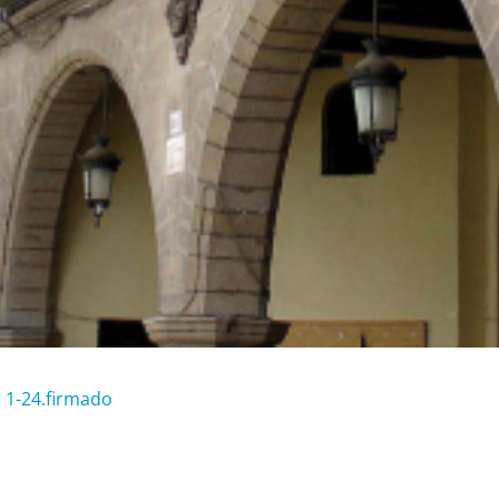
1-24.firmado