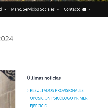
d
Manc. Servicios Sociales
Contacto
2024
Últimas noticias
RESULTADOS PROVISIONALES
OPOSICIÓN PSICÓLOGO PRIMER
EJERCICIO