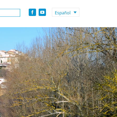
Español