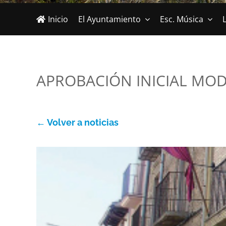
Inicio
El Ayuntamiento
Esc. Música
L
APROBACIÓN INICIAL MOD
← Volver a noticias