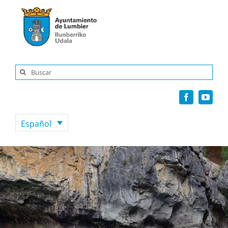
Saltar
al
contenido
Buscar:
Español