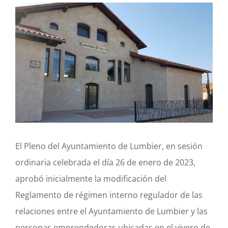
Actividad económica
Actualidad
Manc. Servicios Sociales
Contacto
El Pleno del Ayuntamiento de Lumbier, en sesión
ordinaria celebrada el día 26 de enero de 2023,
aprobó inicialmente la modificación del
Reglamento de régimen interno regulador de las
relaciones entre el Ayuntamiento de Lumbier y las
personas emprendedoras ubicadas en el vivero de