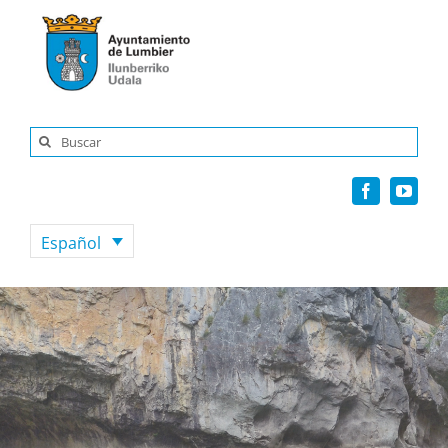
Saltar
al
contenido
Buscar:
Español