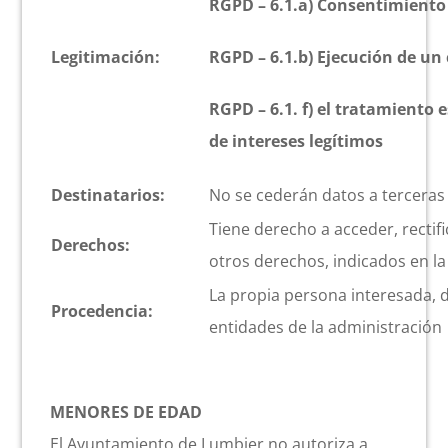
RGPD – 6.1.a) Consentimiento
Legitimación:
RGPD – 6.1.b) Ejecución de un
RGPD – 6.1.
f) el tratamiento
e
de intereses legítimos
Destinatarios:
No se cederán datos a terceras 
Tiene derecho a acceder, rectifi
Derechos:
otros derechos, indicados en la
La propia persona interesada, d
Procedencia:
entidades de la administración
MENORES DE EDAD
El Ayuntamiento de Lumbier no autoriza a