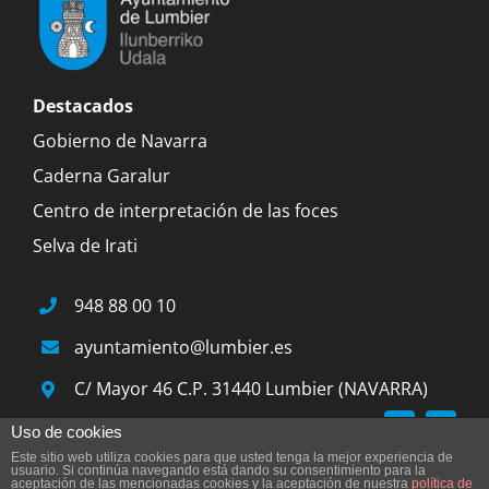
Destacados
Gobierno de Navarra
Caderna Garalur
Centro de interpretación de las foces
Selva de Irati
948 88 00 10
ayuntamiento@lumbier.es
C/ Mayor 46 C.P. 31440 Lumbier (NAVARRA)
Uso de cookies
Este sitio web utiliza cookies para que usted tenga la mejor experiencia de
© 2015 Ayuntamiento de Lumbier |
Aviso legal
|
usuario. Si continúa navegando está dando su consentimiento para la
aceptación de las mencionadas cookies y la aceptación de nuestra
política de