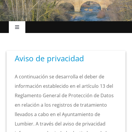
Toggle
Navigation
Inicio
Aviso de privacidad
El Ayuntamiento
A continuación se desarrolla el deber de
Esc. Música
información establecido en el artículo 13 del
Reglamento General de Protección de Datos
La villa
en relación a los registros de tratamiento
llevados a cabo en el Ayuntamiento de
Turismo
Lumbier. A través del aviso de privacidad