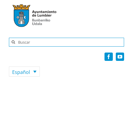
Saltar
al
contenido
Buscar:
Español