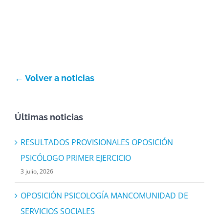
Actividad económica
Actualidad
Manc. Servicios Sociales
← Volver a noticias
Contacto
Últimas noticias
RESULTADOS PROVISIONALES OPOSICIÓN
PSICÓLOGO PRIMER EJERCICIO
3 julio, 2026
OPOSICIÓN PSICOLOGÍA MANCOMUNIDAD DE
SERVICIOS SOCIALES