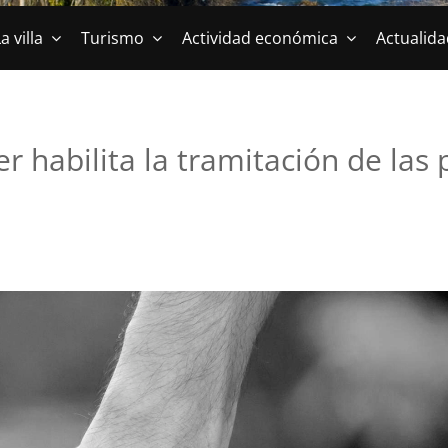
a villa
Turismo
Actividad económica
Actualida
 habilita la tramitación de las 