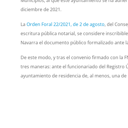
Municipios, al que este ayuntamiento se ha adhe
diciembre de 2021.
La
Orden Foral 22/2021, de 2 de agosto
, del Conse
escritura pública notarial, se considere inscribib
Navarra el documento público formalizado ante la
De este modo, y tras el convenio firmado con la 
tres maneras: ante el funcionariado del Registro 
ayuntamiento de residencia de, al menos, una de 