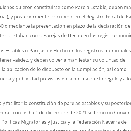
quienes quieren constituirse como Pareja Estable, deben ma
al), y posteriormente inscribirse en el Registro Fiscal de P
0 o mediante la presentación en plazo de la declaración del
ente constaban como Parejas de Hecho en los registros munic
as Estables o Parejas de Hecho en los registros municipale
tener validez, y deben volver a manifestar su voluntad de
la aplicación de lo dispuesto en la Compilación, así como
prueba y publicidad previstos en la norma que lo regule y a l
 y facilitar la constitución de parejas estables y su posterio
 Foral, con fecha 1 de diciembre de 2021 se firmó un Conven
líticas Migratorias y Justicia y la Federación Navarra de