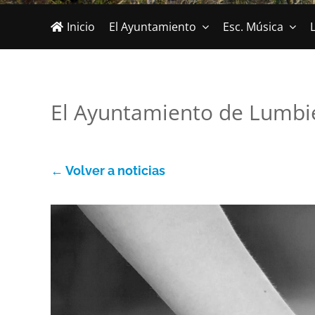
Inicio
El Ayuntamiento
Esc. Música
L
El Ayuntamiento de Lumbier
← Volver a noticias