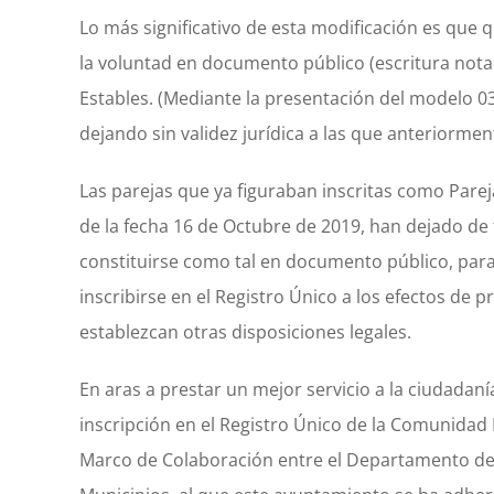
Lo más significativo de esta modificación es que 
la voluntad en documento público (escritura notari
Estables. (Mediante la presentación del modelo 03
dejando sin validez jurídica a las que anteriorm
Las parejas que ya figuraban inscritas como Parej
de la fecha 16 de Octubre de 2019, han dejado de 
constituirse como tal en documento público, para 
inscribirse en el Registro Único a los efectos de 
establezcan otras disposiciones legales.
En aras a prestar un mejor servicio a la ciudadanía
inscripción en el Registro Único de la Comunidad
Marco de Colaboración entre el Departamento de Po