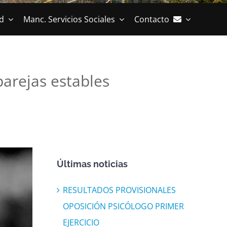
d
Manc. Servicios Sociales
Contacto
parejas estables
Últimas noticias
RESULTADOS PROVISIONALES
OPOSICIÓN PSICÓLOGO PRIMER
EJERCICIO