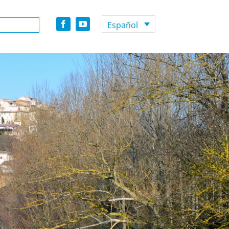
Español