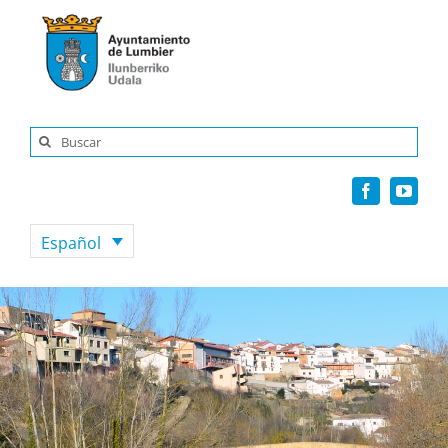
Saltar
al
contenido
Buscar:
Español