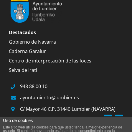
Destacados
Gobierno de Navarra
Caderna Garalur
Centro de interpretación de las foces
Selva de Irati
948 88 00 10
ayuntamiento@lumbier.es
C/ Mayor 46 C.P. 31440 Lumbier (NAVARRA)
Uso de cookies
Este sitio web utiliza cookies para que usted tenga la mejor experiencia de
© 2015 Ayuntamiento de Lumbier |
Aviso legal
|
usuario. Si continúa navegando está dando su consentimiento para la