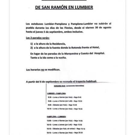
Actividad económica
Actualidad
Manc. Servicios Sociales
Contacto