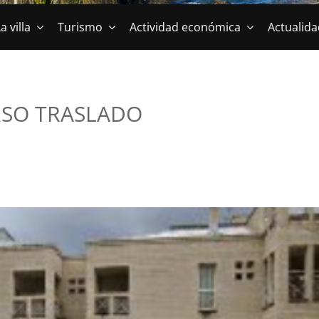
a villa
Turismo
Actividad económica
Actualida
SO TRASLADO