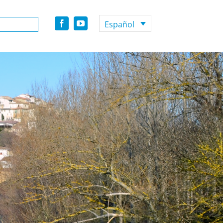
Español