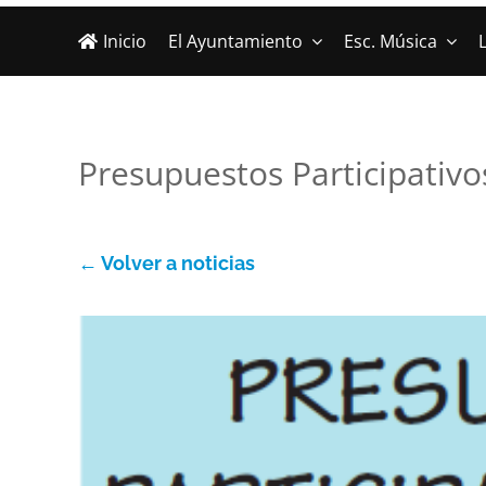
Inicio
El Ayuntamiento
Esc. Música
L
Presupuestos Participativo
← Volver a noticias