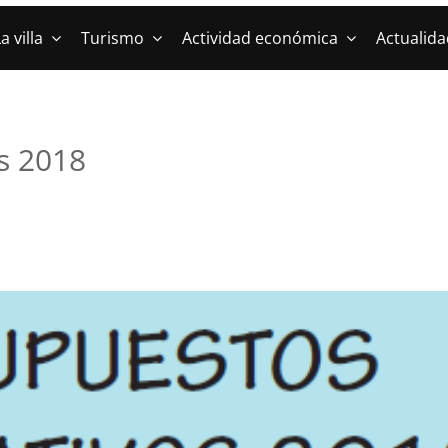
a villa
Turismo
Actividad económica
Actualida
s 2018