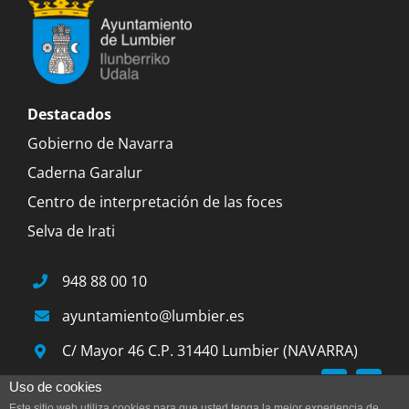
Destacados
Gobierno de Navarra
Caderna Garalur
Centro de interpretación de las foces
Selva de Irati
948 88 00 10
ayuntamiento@lumbier.es
C/ Mayor 46 C.P. 31440 Lumbier (NAVARRA)
Uso de cookies
Este sitio web utiliza cookies para que usted tenga la mejor experiencia de